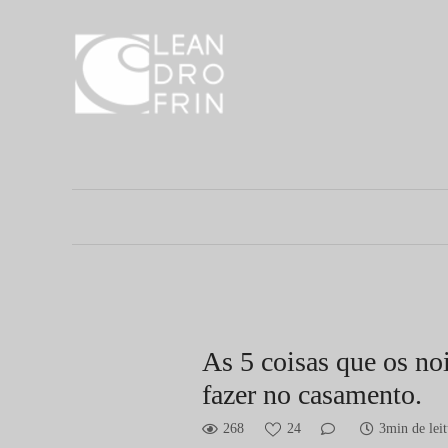
As 5 coisas que os no
fazer no casamento.
268
24
3min de leit