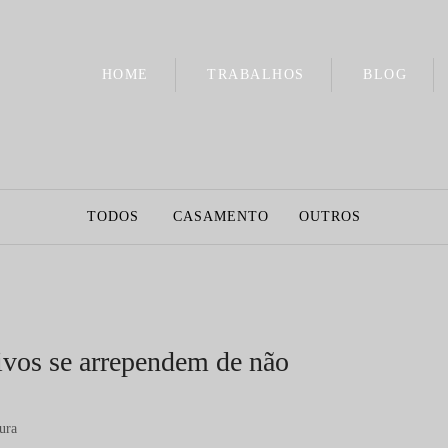
HOME
TRABALHOS
BLOG
TODOS
CASAMENTO
OUTROS
ivos se arrependem de não
ura