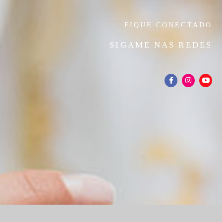
FIQUE CONECTADO
SIGAME NAS REDES