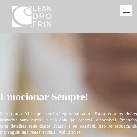
Emocionar Sempre!
Fico muito feliz que você chegou até aqui! Estou com os dedos
cruzados para termos a sua data tão especial disponível. Preencha
com detalhes seus dados abaixo e se possível, não se esqueça de
me seguir nas redes sociais. Até Breve!