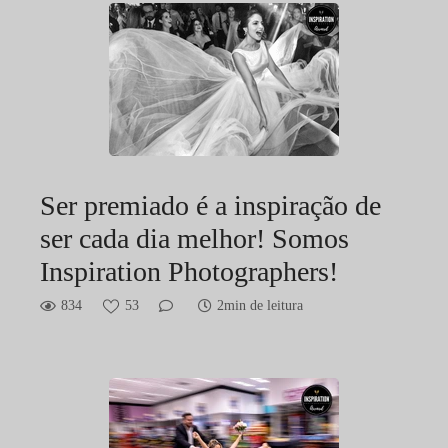
Ser premiado é a inspiração de
ser cada dia melhor! Somos
Inspiration Photographers!
834
53
2min de leitura