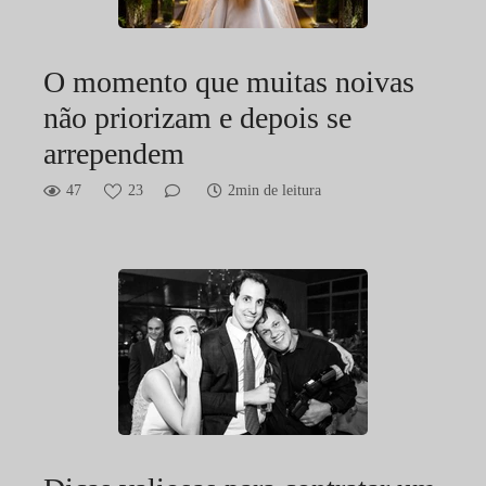
O momento que muitas noivas
não priorizam e depois se
arrependem
47
23
2min de leitura