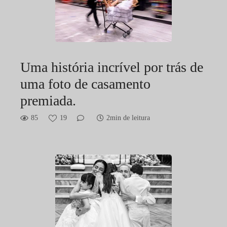
Uma história incrível por trás de
uma foto de casamento
premiada.
85
19
2min de leitura