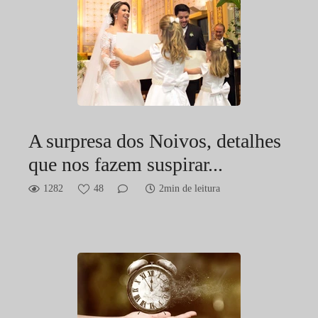
A surpresa dos Noivos, detalhes
que nos fazem suspirar...
1282
48
2min de leitura