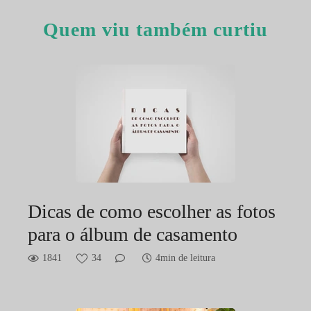
Quem viu também curtiu
Dicas de como escolher as fotos
para o álbum de casamento
1841
34
4min de leitura