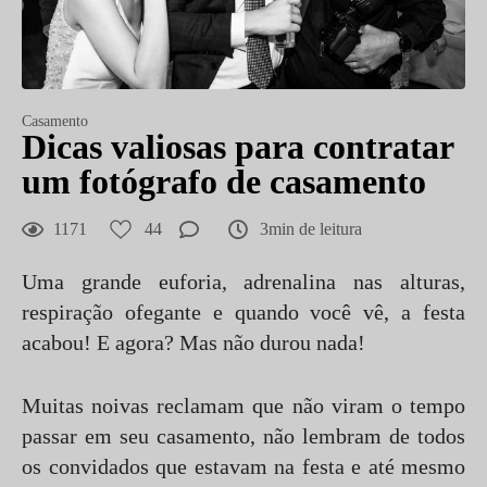
Casamento
Dicas valiosas para contratar
um fotógrafo de casamento
1171
44
3min de leitura
Uma grande euforia, adrenalina nas alturas,
respiração ofegante e quando você vê, a festa
acabou! E agora? Mas não durou nada!
Muitas noivas reclamam que não viram o tempo
passar em seu casamento, não lembram de todos
os convidados que estavam na festa e até mesmo