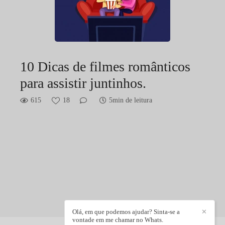
10 Dicas de filmes românticos
para assistir juntinhos.
615
18
5min de leitura
Olá, em que podemos ajudar? Sinta-se a
✕
vontade em me chamar no Whats.