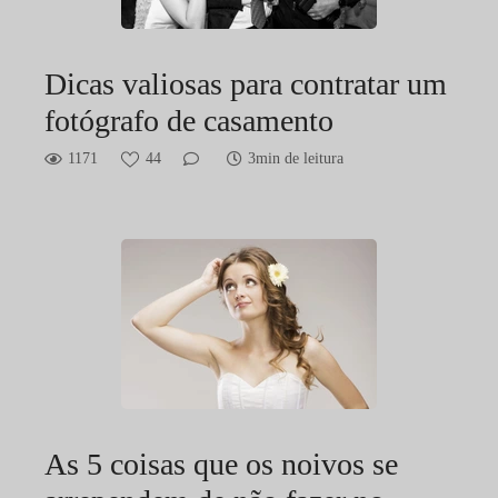
Dicas valiosas para contratar um
fotógrafo de casamento
1171
44
3min de leitura
As 5 coisas que os noivos se