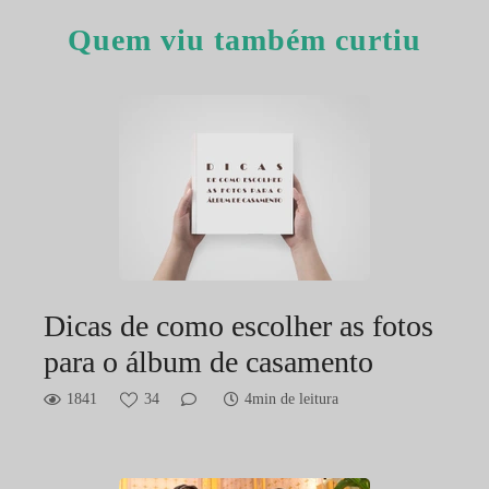
Quem viu também curtiu
Dicas de como escolher as fotos
para o álbum de casamento
1841
34
4min de leitura