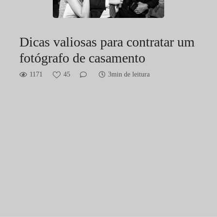
Dicas valiosas para contratar um
fotógrafo de casamento
1171
45
3min de leitura