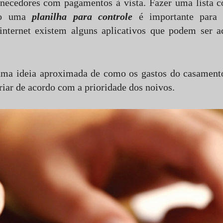
necedores com pagamentos à vista. Fazer uma lista c
ndo uma
planilha para controle
é importante para 
internet existem alguns aplicativos que podem ser ac
 uma ideia aproximada de como os gastos do casamento
iar de acordo com a prioridade dos noivos.