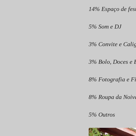
14% Espaço de fes
5% Som e DJ
3% Convite e Calig
3% Bolo, Doces e
8% Fotografia e F
8% Roupa da Noiva
5% Outros