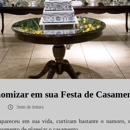
mizar em sua Festa de Casame
3min de leitura
pareceu em sua vida, curtiram bastante o namoro, 
momento de planejar o casamento.