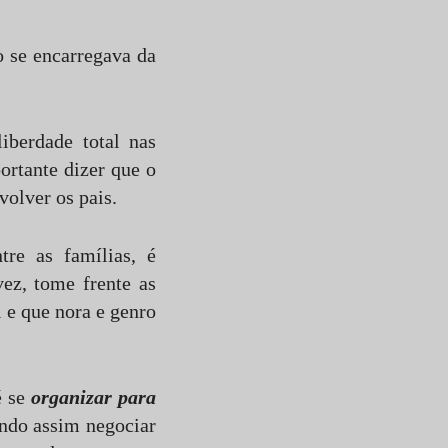
o se encarregava da
iberdade total nas
ortante dizer que o
olver os pais.
tre as famílias, é
ez, tome frente as
e que nora e genro
é se
organizar para
endo assim negociar