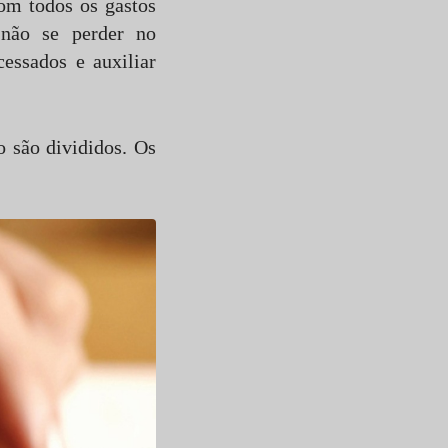
om todos os gastos
não se perder no
essados e auxiliar
 são divididos. Os