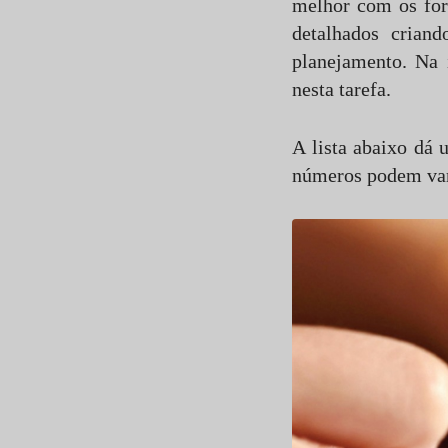
melhor com os for
detalhados cria
planejamento. Na 
nesta tarefa.
A lista abaixo dá
números podem var