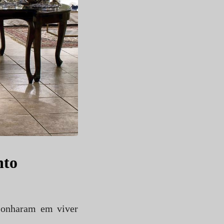
nto
sonharam em viver