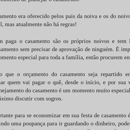
mento era oferecido pelos pais da noiva e os do noiv
el, mas atualmente não há regras!
 paga o casamento são os próprios noivos e tem l
samento sem precisar de aprovação de ninguém. É imp
ento especial para toda a família, então procurem env
o que o orçamento do casamento seja repartido en
ar quem vai pagar o quê, desde o início, e por sua v
anejamento do casamento é um momento muito especial 
ximo discutir com sogros.
rtante para se economizar em sua festa de casamento 
rindo uma poupança para ir guardando o dinheiro, pod