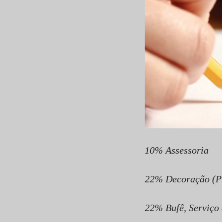
10% Assessoria
22% Decoração (Pro
22% Bufê, Serviço 