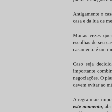
Comentar
Antigamente o casa
casa e da lua de m
Muitas vezes quem
escolhas de seu ca
casamento é um mom
Caso seja decidid
importante combin
negociações. O pl
devem evitar ao má
A regra mais impo
este momento
, ab