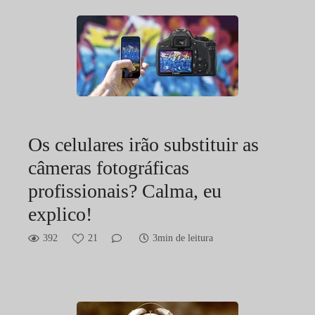
Os celulares irão substituir as
câmeras fotográficas
profissionais? Calma, eu
explico!
392
21
3min de leitura