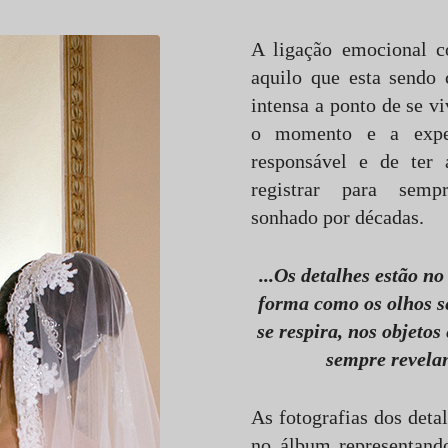
A ligação emocional 
aquilo que esta sendo 
intensa a ponto de se v
o momento e a expe
responsável e de ter 
registrar para se
sonhado por décadas.
...Os detalhes estão no
forma como os olhos 
se respira, nos objeto
sempre revelan
As fotografias dos deta
no álbum representand