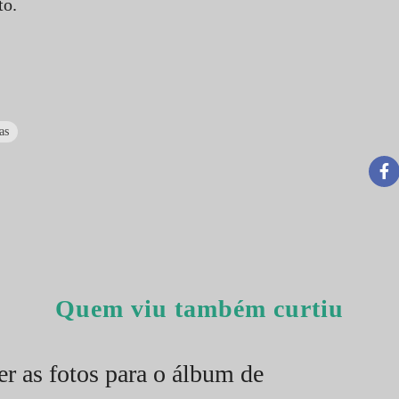
o.
as
Quem viu também curtiu
r as fotos para o álbum de