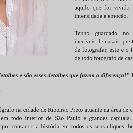
aquilo que foi vivido
intensidade e emoção.
Tenho guardado no c
incríveis de casais que
de fotografar, este é o 
de todo fotógrafo de ca
 detalhes e são esses detalhes que fazem a diferença!”
!
ógrafo na cidade de Ribeirão Preto atuante na área de 
, em todo interior de São Paulo e grandes capitais.
pre contando a história em todos os seus cliques, b