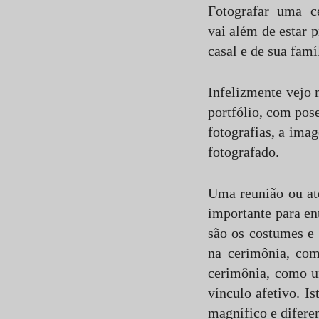
Fotografar uma c
vai além de estar p
casal e de sua famíl
Infelizmente vejo 
portfólio, com pose
fotografias, a ima
fotografado.
Uma reunião ou at
importante para en
são os costumes e 
na cerimônia, com
cerimônia, como u
vínculo afetivo. I
magnífico e difere