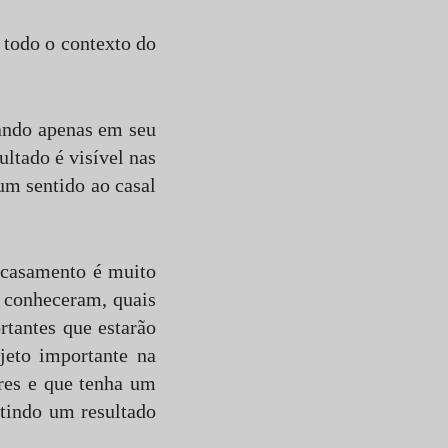
r todo o contexto do
sando apenas em seu
ultado é visível nas
um sentido ao casal
 casamento é muito
e conheceram, quais
rtantes que estarão
jeto importante na
res e que tenha um
itindo um resultado