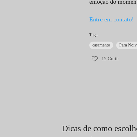
emoção do moment
Entre em contato!
Tags
casamento
Para Noiv
15
Curtir
Dicas de como escolhe