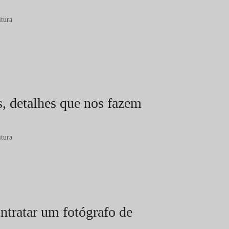
itura
, detalhes que nos fazem
itura
ontratar um fotógrafo de