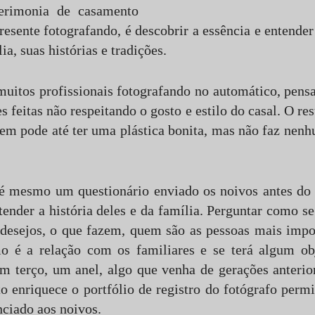
erimonia de casamento
resente fotografando, é descobrir a essência e entende
ia, suas histórias e tradições.
muitos profissionais fotografando no automático, pen
s feitas não respeitando o gosto e estilo do casal. O res
gem pode até ter uma plástica bonita, mas não faz nenh
é mesmo um questionário enviado os noivos antes do
tender a história deles e da família. Perguntar como s
desejos, o que fazem, quem são as pessoas mais impo
o é a relação com os familiares e se terá algum ob
m terço, um anel, algo que venha de gerações anterio
sto enriquece o portfólio de registro do fotógrafo perm
nciado aos noivos.