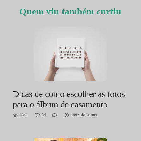
Quem viu também curtiu
Dicas de como escolher as fotos
para o álbum de casamento
1841
34
4min de leitura