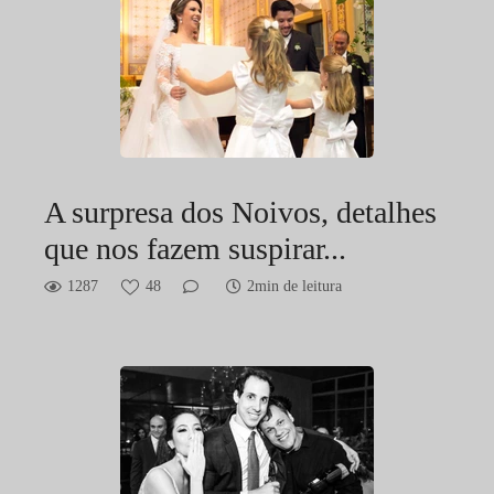
A surpresa dos Noivos, detalhes
que nos fazem suspirar...
1287
48
2min de leitura