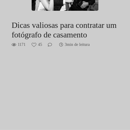
Dicas valiosas para contratar um
fotógrafo de casamento
1171
45
3min de leitura