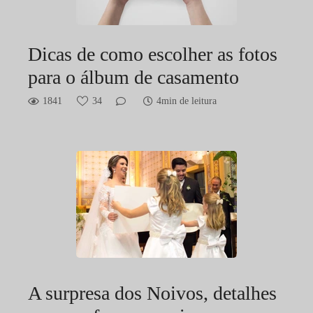
Dicas de como escolher as fotos
para o álbum de casamento
1841
34
4min de leitura
A surpresa dos Noivos, detalhes