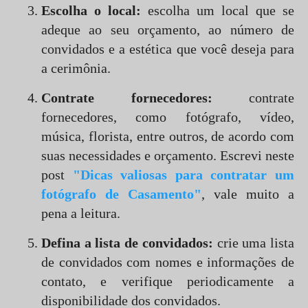
Escolha o local:
escolha um local que se
adeque ao seu orçamento, ao número de
convidados e a estética que você deseja para
a cerimônia.
Contrate fornecedores:
contrate
fornecedores, como fotógrafo, vídeo,
música, florista, entre outros, de acordo com
suas necessidades e orçamento. Escrevi neste
post
"Dicas valiosas para contratar um
fotógrafo de Casamento"
, vale muito a
pena a leitura.
Defina a lista de convidados:
crie uma lista
de convidados com nomes e informações de
contato, e verifique periodicamente a
disponibilidade dos convidados.