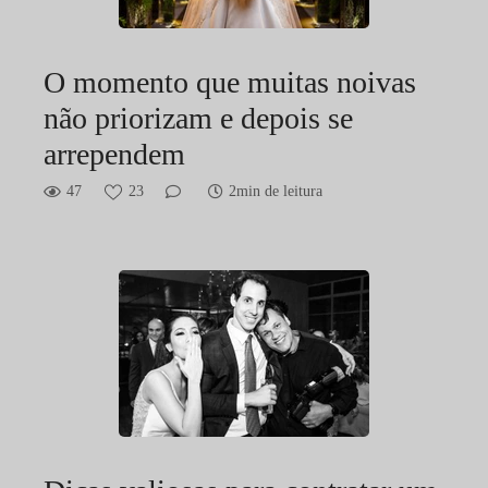
O momento que muitas noivas
não priorizam e depois se
arrependem
47
23
2min de leitura