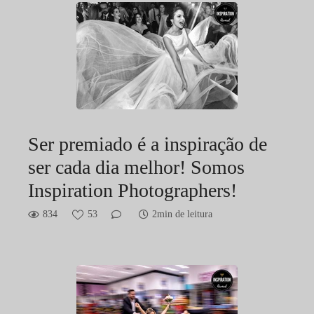
Ser premiado é a inspiração de
ser cada dia melhor! Somos
Inspiration Photographers!
834
53
2min de leitura