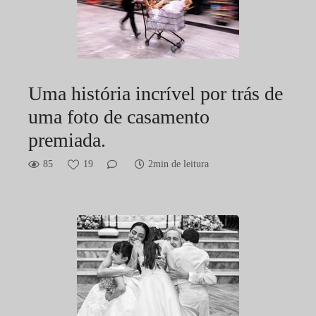
Uma história incrível por trás de
uma foto de casamento
premiada.
85
19
2min de leitura