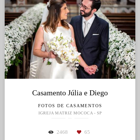
Casamento Júlia e Diego
FOTOS DE CASAMENTOS
IGREJA MATRIZ MOCOCA - SP
2468
65