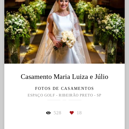
Casamento Maria Luiza e Júlio
FOTOS DE CASAMENTOS
ESPAÇO GOLF - RIBEIRÃO PRETO - SP
528
18