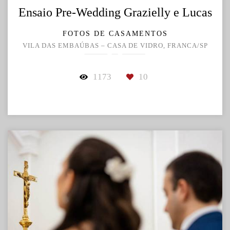
Ensaio Pre-Wedding Grazielly e Lucas
FOTOS DE CASAMENTOS
VILA DAS EMBAÚBAS – CASA DE VIDRO, FRANCA/SP
1173
10