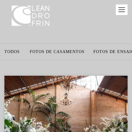
TODOS
FOTOS DE CASAMENTOS
FOTOS DE ENSAI