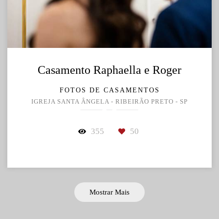
Casamento Raphaella e Roger
FOTOS DE CASAMENTOS
IGREJA SANTA ÂNGELA - RIBEIRÃO PRETO - SP
355
50
Mostrar Mais