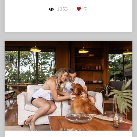
1053
7