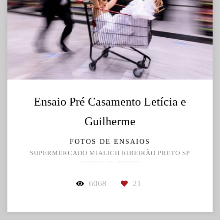
Ensaio Pré Casamento Letícia e
Guilherme
FOTOS DE ENSAIOS
SUPERMERCADO MIALICH RIBEIRÃO PRETO SP
6068
21