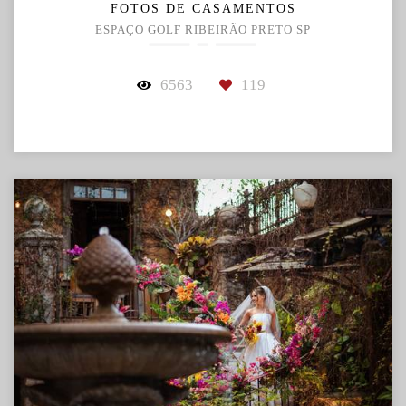
FOTOS DE CASAMENTOS
ESPAÇO GOLF RIBEIRÃO PRETO SP
6563
119