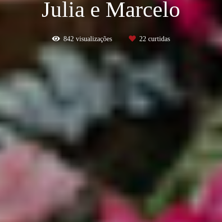
Julia e Marcelo
842
visualizações
22
curtidas