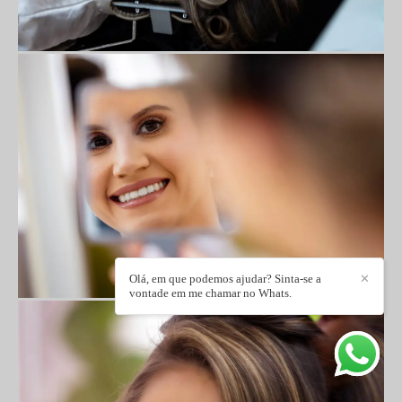
Olá, em que podemos ajudar? Sinta-se a
✕
vontade em me chamar no Whats.