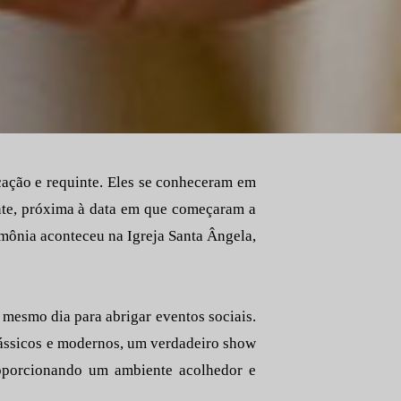
cação e requinte. Eles se conheceram em
nte, próxima à data em que começaram a
imônia aconteceu na Igreja Santa Ângela,
 mesmo dia para abrigar eventos sociais.
lássicos e modernos, um verdadeiro show
roporcionando um ambiente acolhedor e