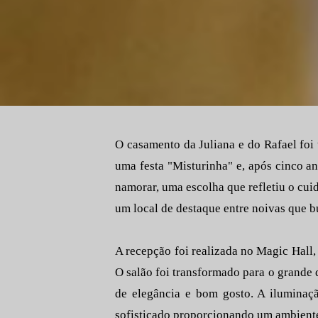
O casamento da Juliana e do Rafael foi
uma festa "Misturinha" e, após cinco 
namorar, uma escolha que refletiu o cui
um local de destaque entre noivas que 
A recepção foi realizada no Magic Hall,
O salão foi transformado para o grande
de elegância e bom gosto. A iluminaç
sofisticado proporcionando um ambient