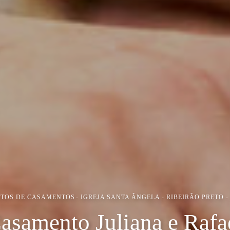
OTOS DE CASAMENTOS
IGREJA SANTA ÂNGELA - RIBEIRÃO PRETO -
asamento Juliana e Rafa