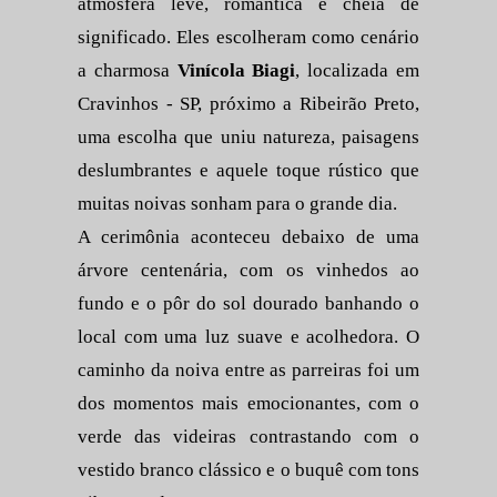
atmosfera leve, romântica e cheia de
significado. Eles escolheram como cenário
a charmosa
Vinícola Biagi
, localizada em
Cravinhos - SP, próximo a Ribeirão Preto,
uma escolha que uniu natureza, paisagens
deslumbrantes e aquele toque rústico que
muitas noivas sonham para o grande dia.
A cerimônia aconteceu debaixo de uma
árvore centenária, com os vinhedos ao
fundo e o pôr do sol dourado banhando o
local com uma luz suave e acolhedora. O
caminho da noiva entre as parreiras foi um
dos momentos mais emocionantes, com o
verde das videiras contrastando com o
vestido branco clássico e o buquê com tons