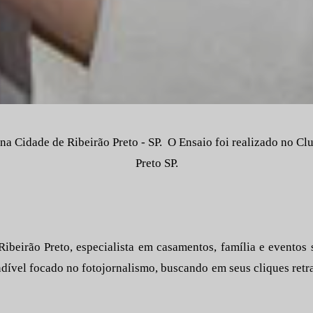
na Cidade de Ribeirão Preto - SP. O Ensaio foi realizado no C
Preto SP.
ibeirão Preto, especialista em casamentos, família e eventos 
ndível focado no fotojornalismo, buscando em seus cliques retr