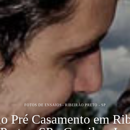
FOTOS DE ENSAIOS
RIBEIRÃO PRETO - SP
io Pré Casamento em Rib