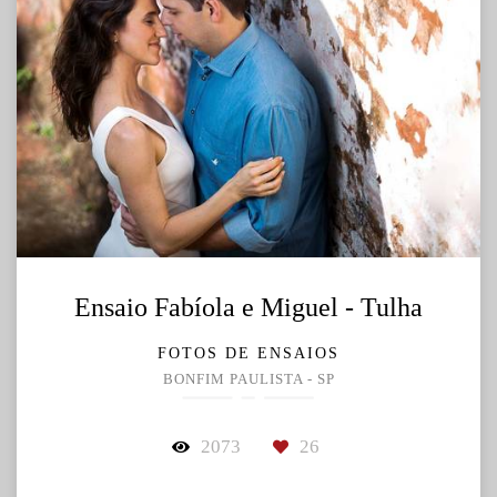
Ensaio Fabíola e Miguel - Tulha
FOTOS DE ENSAIOS
BONFIM PAULISTA - SP
2073
26