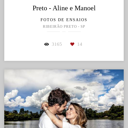
Preto - Aline e Manoel
FOTOS DE ENSAIOS
RIBEIRÃO PRETO - SP
3165
14