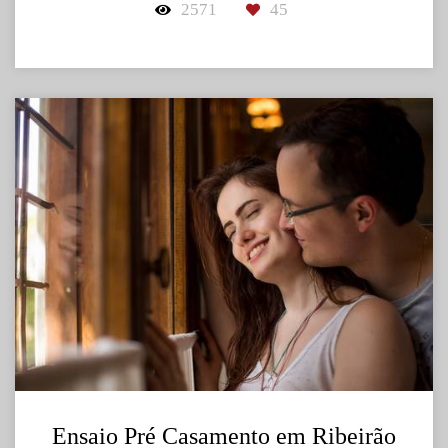
2571
45
Ensaio Pré Casamento em Ribeirão