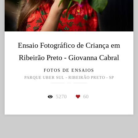
Ensaio Fotográfico de Criança em
Ribeirão Preto - Giovanna Cabral
FOTOS DE ENSAIOS
PARQUE UBER SUL - RIBEIRÃO PRETO - SP
5270
60