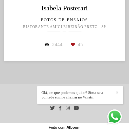
Isabela Posterari
FOTOS DE ENSAIOS
RISTORANTE AMICI RIBEIRÃO PRETO - SP
2444
45
Olá, em que podemos ajudar? Sinta-se a
✕
vontade em me chamar no Whats.
LEANDRO FRIN
/
CONTATO
Feito com
Alboom