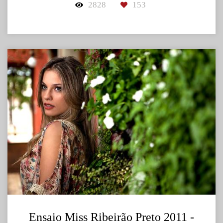
2828
153
Ensaio Miss Ribeirão Preto 2011 -