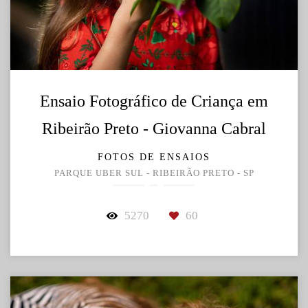
Ensaio Fotográfico de Criança em
Ribeirão Preto - Giovanna Cabral
FOTOS DE ENSAIOS
PARQUE UBER SUL - RIBEIRÃO PRETO - SP
5270
60