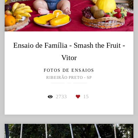
Ensaio de Família - Smash the Fruit -
Vitor
FOTOS DE ENSAIOS
RIBEIRÃO PRETO - SP
2733
15