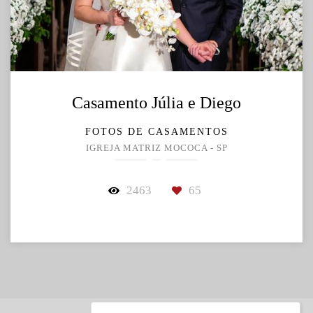
Casamento Júlia e Diego
FOTOS DE CASAMENTOS
IGREJA MATRIZ MOCOCA - SP
2463
65