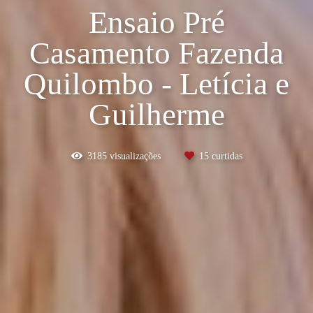
Ensaio Pré
Casamento Fazenda
Quilombo - Letícia e
Guilherme
3185
visualizações
15
curtidas