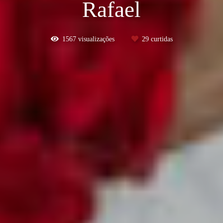
Rafael
1567
visualizações
29
curtidas