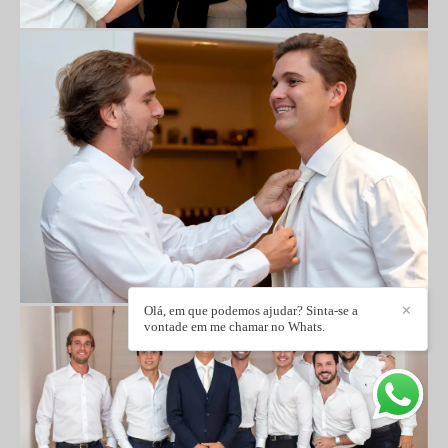
Olá, em que podemos ajudar? Sinta-se a
✕
vontade em me chamar no Whats.