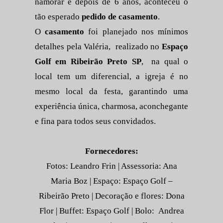
namorar e depois de 6 anos, aconteceu o
tão esperado
pedido de casamento
.
O
casamento
foi planejado nos mínimos
detalhes pela Valéria, realizado no
Espaço
Golf em Ribeirão Preto SP
, na qual o
local tem um diferencial, a igreja é no
mesmo local da festa, garantindo uma
experiência única, charmosa, aconchegante
e fina para todos seus convidados.
Fornecedores:
Fotos: Leandro Frin | Assessoria: Ana
Maria Boz | Espaço: Espaço Golf –
Ribeirão Preto | Decoração e flores: Dona
Flor | Buffet: Espaço Golf | Bolo: Andrea