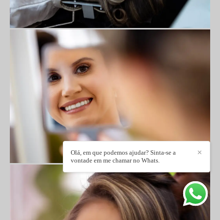
Olá, em que podemos ajudar? Sinta-se a
✕
vontade em me chamar no Whats.