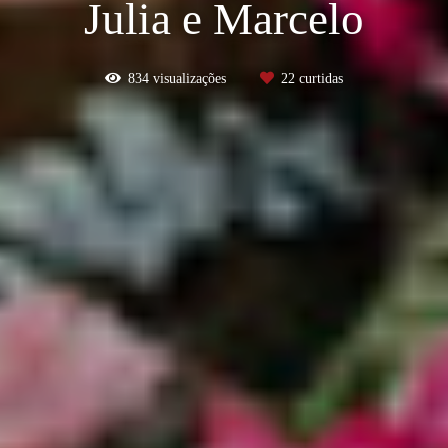
Julia e Marcelo
834
visualizações
22
curtidas