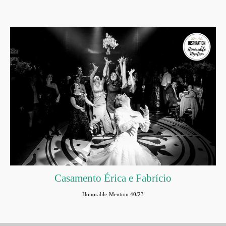
Casamento Érica e Fabrício
Honorable Mention 40/23