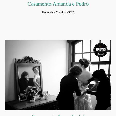
Casamento Amanda e Pedro
Honorable Mention 29/22