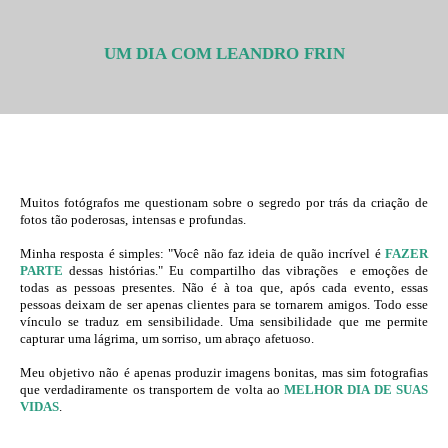
UM DIA COM LEANDRO FRIN
Muitos fotógrafos me questionam sobre o segredo por trás da criação de
fotos tão poderosas, intensas e profundas.
Minha resposta é simples: "Você não faz ideia de quão incrível é
FAZER
PARTE
dessas histórias." Eu compartilho das vibrações e emoções de
todas as pessoas presentes. Não é à toa que, após cada evento, essas
pessoas deixam de ser apenas clientes para se tornarem amigos. Todo esse
vínculo se traduz em sensibilidade. Uma sensibilidade que me permite
capturar uma lágrima, um sorriso, um abraço afetuoso.
Meu objetivo não é apenas produzir imagens bonitas, mas sim fotografias
que verdadiramente os transportem de volta ao
MELHOR DIA DE SUAS
VIDAS
.