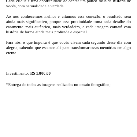
Cada clique é uma oportunidade de contar um pouco mais da história de
vocês, com naturalidade e verdade.
Ao nos conhecermos melhor e criarmos essa conexão, o resultado será
ainda mais significativo, porque essa proximidade torna cada detalhe do
casamento mais autêntico, mais verdadeiro, e cada imagem contará essa
história de forma ainda mais profunda e especial.
Para nós, o que importa é que vocês vivam cada segundo desse dia com
alegria, sabendo que estamos ali para transformar essas memórias em algo
eterno.
Investimento:
R$ 1.800,00
*Entrega de todas as imagens realizadas no ensaio fotográfico;