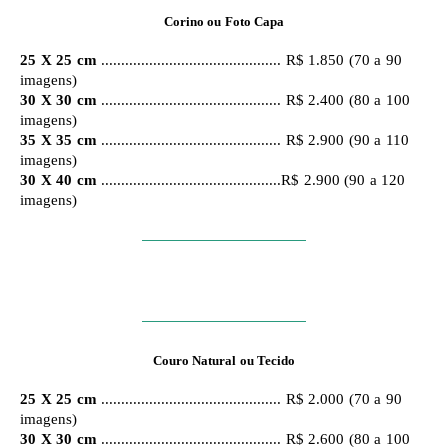
Corino ou Foto Capa
25 X 25 cm
............................................. R$ 1.850 (70 a 90
imagens)
30 X 30 cm
............................................. R$ 2.400 (80 a 100
imagens)
35 X 35 cm
............................................. R$ 2.900 (90 a 110
imagens)
30 X 40 cm
.............................................R$ 2.900 (90 a 120
imagens)
Couro Natural ou Tecido
25 X 25 cm
............................................. R$ 2.000 (70 a 90
imagens)
30 X 30 cm
............................................. R$ 2.600 (80 a 100