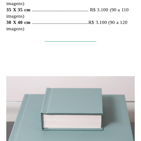
imagens)
35 X 35 cm
............................................. R$ 3.100 (90 a 110
imagens)
30 X 40 cm
.............................................R$ 3.100 (90 a 120
imagens)