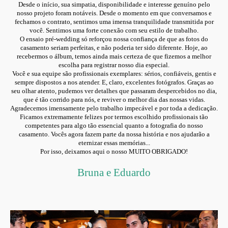
Desde o início, sua simpatia, disponibilidade e interesse genuíno pelo
nosso projeto foram notáveis. Desde o momento em que conversamos e
fechamos o contrato, sentimos uma imensa tranquilidade transmitida por
você. Sentimos uma forte conexão com seu estilo de trabalho.
O ensaio pré-wedding só reforçou nossa confiança de que as fotos do
casamento seriam perfeitas, e não poderia ter sido diferente. Hoje, ao
recebermos o álbum, temos ainda mais certeza de que fizemos a melhor
escolha para registrar nosso dia especial.
Você e sua equipe são profissionais exemplares: sérios, confiáveis, gentis e
sempre dispostos a nos atender. E, claro, excelentes fotógrafos. Graças ao
seu olhar atento, pudemos ver detalhes que passaram despercebidos no dia,
que é tão corrido para nós, e reviver o melhor dia das nossas vidas.
Agradecemos imensamente pelo trabalho impecável e por toda a dedicação.
Ficamos extremamente felizes por termos escolhido profissionais tão
competentes para algo tão essencial quanto a fotografia do nosso
casamento. Vocês agora fazem parte da nossa história e nos ajudarão a
eternizar essas memórias...
Por isso, deixamos aqui o nosso MUITO OBRIGADO!
Bruna e Eduardo